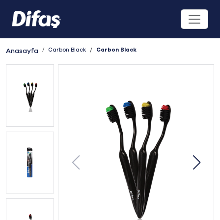
Carbon Black
Carbon Black
Anasayfa