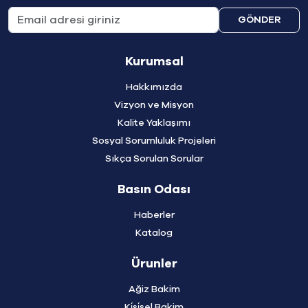
GÖNDER
Kurumsal
Hakkımızda
Vizyon ve Misyon
Kalite Yaklaşımı
Sosyal Sorumluluk Projeleri
Sıkça Sorulan Sorular
Basın Odası
Haberler
Katalog
Ürunler
Ağiz Bakim
Ki̇şi̇sel Bakim