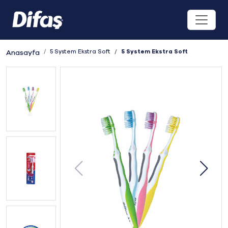
5 System Ekstra Soft
5 System Ekstra Soft
Anasayfa