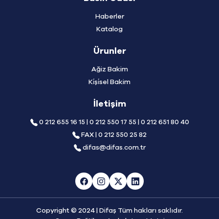
Haberler
Katalog
Ürunler
Ağiz Bakim
Ki̇şi̇sel Bakim
İletişim
0 212 655 16 15 | 0 212 550 17 55 | 0 212 651 80 40
FAX | 0 212 550 25 82
difas@difas.com.tr
Copyright © 2024 | Difaş Tüm hakları saklıdır.