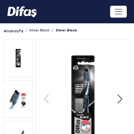
Silver Black
Silver Black
Anasayfa