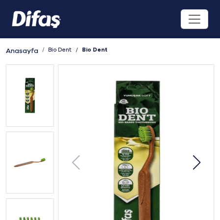
Bio Dent
Bio Dent
Anasayfa