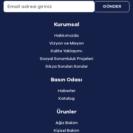
GÖNDER
Kurumsal
Hakkımızda
Vizyon ve Misyon
Kalite Yaklaşımı
Sosyal Sorumluluk Projeleri
Sıkça Sorulan Sorular
Basın Odası
Haberler
Katalog
Ürunler
Ağiz Bakim
Ki̇şi̇sel Bakim