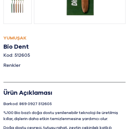
YUMUŞAK
Bio Dent
Kod: 512605
Renkler
Ürün Açıklaması
Barkod: 869 0927 512605
%100 Bio bazlı doğa dostu yenilenebilir teknoloji ile üretilmiş
kıllar, dişlerin daha etkin temizlenmesine yardımcı olur.
Doğa dostu çevreci, tutuşu rahat, zeytin çekirdek katkılı