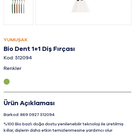
YUMUŞAK
Bio Dent 1+1 Diş Fırçası
Kod: 512094
Renkler
Ürün Açıklaması
Barkod: 869 0927 512094
%100 Bio bazlı doğa dostu yenilenebilir teknoloji ile üretilmiş
kıllar, dişlerin daha etkin temizlenmesine yardımcı olur.