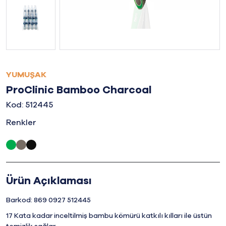
YUMUŞAK
ProClinic Bamboo Charcoal
Kod: 512445
Renkler
Ürün Açıklaması
Barkod: 869 0927 512445
17 Kata kadar inceltilmiş bambu kömürü katkılı kılları ile üstün