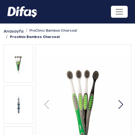
ProClinic Bamboo Charcoal
Anasayfa
Proclinic Bamboo Charcoal