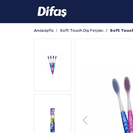
Anasayfa
Soft Touch Diş Fırçası
Soft Touch