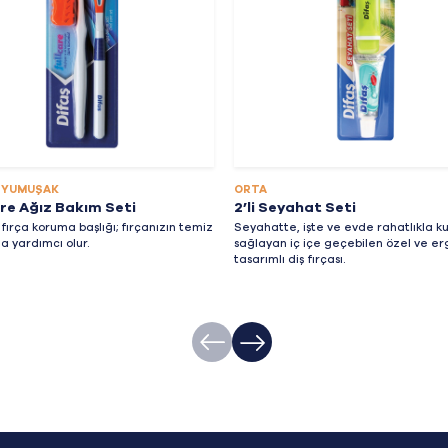
 YUMUŞAK
ORTA
are Ağız Bakım Seti
2’li Seyahat Seti
 fırça koruma başlığı; fırçanızın temiz
Seyahatte, işte ve evde rahatlıkla k
a yardımcı olur.
sağlayan iç içe geçebilen özel ve e
tasarımlı diş fırçası.