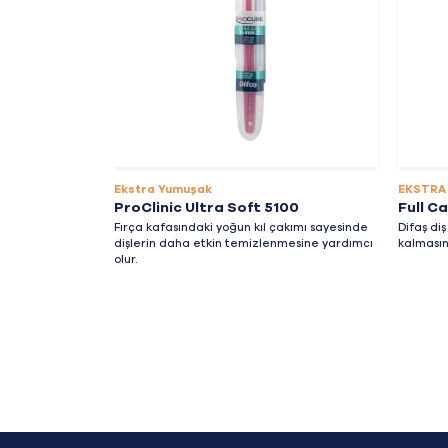
Ekstra Yumuşak
EKSTRA
ProClinic Ultra Soft 5100
Full C
Fırça kafasındaki yoğun kıl çakımı sayesinde
Difaş diş
dişlerin daha etkin temizlenmesine yardımcı
kalmasın
olur.