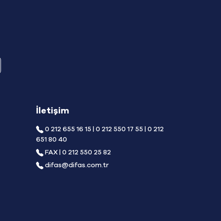
İletişim
0 212 655 16 15 | 0 212 550 17 55 | 0 212
651 80 40
FAX | 0 212 550 25 82
difas@difas.com.tr