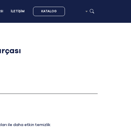
SI
İLETİŞİM
KATALOG
ırçası
ları ile daha etkin temizlik