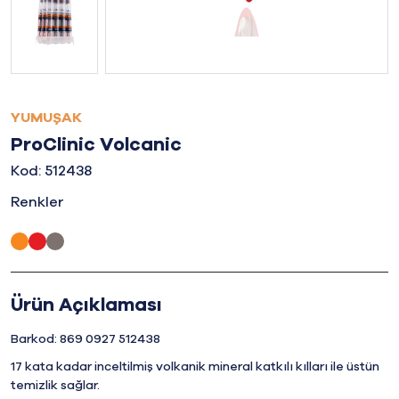
YUMUŞAK
ProClinic Volcanic
Kod: 512438
Renkler
Ürün Açıklaması
Barkod: 869 0927 512438
17 kata kadar inceltilmiş volkanik mineral katkılı kılları ile üstün
temizlik sağlar.